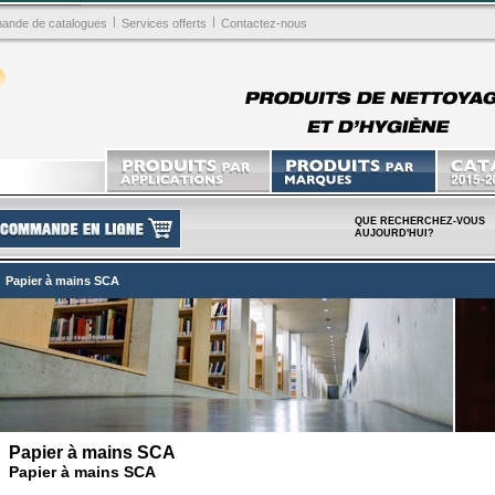
|
|
nde de catalogues
Services offerts
Contactez-nous
QUE RECHERCHEZ-VOUS
AUJOURD'HUI?
Papier à mains SCA
Papier à mains SCA
Papier à mains SCA