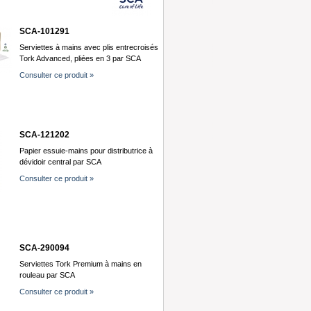
SCA-101291
Serviettes à mains avec plis entrecroisés
Tork Advanced, pliées en 3 par SCA
Consulter ce produit »
SCA-121202
Papier essuie-mains pour distributrice à
dévidoir central par SCA
Consulter ce produit »
SCA-290094
Serviettes Tork Premium à mains en
rouleau par SCA
Consulter ce produit »