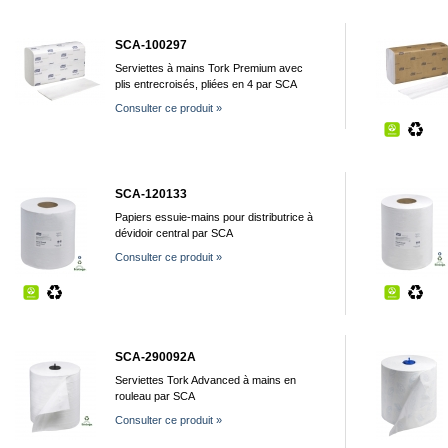
SCA-100297
Serviettes à mains Tork Premium avec
plis entrecroisés, pliées en 4 par SCA
Consulter ce produit »
SCA-120133
Papiers essuie-mains pour distributrice à
dévidoir central par SCA
Consulter ce produit »
SCA-290092A
Serviettes Tork Advanced à mains en
rouleau par SCA
Consulter ce produit »