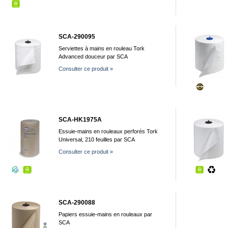
SCA-290095
Serviettes à mains en rouleau Tork
Advanced douceur par SCA
Consulter ce produit »
SCA-HK1975A
Essuie-mains en rouleaux perforés Tork
Universal, 210 feuilles par SCA
Consulter ce produit »
SCA-290088
Papiers essuie-mains en rouleaux par
SCA