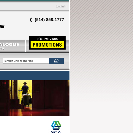
English
(514) 858-1777