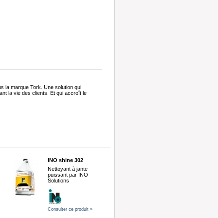
ous la marque Tork. Une solution qui
ant la vie des clients. Et qui accroît le
INO shine 302
Nettoyant à jante
puissant par INO
Solutions
Consulter ce produit »