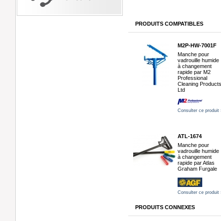
PRODUITS COMPATIBLES
M2P-HW-7001F
Manche pour
vadrouille humide
à changement
rapide par M2
Professional
Cleaning Product
Ltd
Consulter ce produit 
ATL-1674
Manche pour
vadrouille humide
à changement
rapide par Atlas
Graham Furgale
Consulter ce produit 
PRODUITS CONNEXES